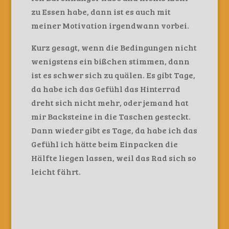
zu Essen habe, dann ist es auch mit
meiner Motivation irgendwann vorbei.
Kurz gesagt, wenn die Bedingungen nicht
wenigstens ein bißchen stimmen, dann
ist es schwer sich zu quälen. Es gibt Tage,
da habe ich das Gefühl das Hinterrad
dreht sich nicht mehr, oder jemand hat
mir Backsteine in die Taschen gesteckt.
Dann wieder gibt es Tage, da habe ich das
Gefühl ich hätte beim Einpacken die
Hälfte liegen lassen, weil das Rad sich so
leicht fährt.