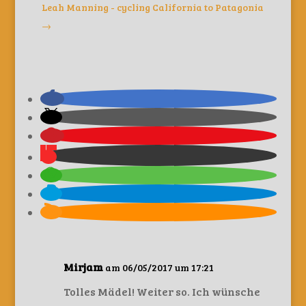
Leah Manning - cycling California to Patagonia
→
Mirjam
am 06/05/2017 um 17:21
Tolles Mädel! Weiter so. Ich wünsche