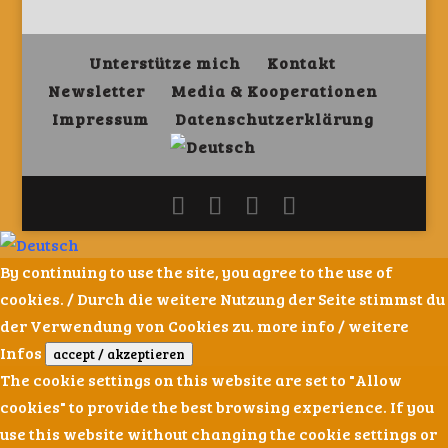
Unterstütze mich
Kontakt
Newsletter
Media & Kooperationen
Impressum
Datenschutzerklärung
By continuing to use the site, you agree to the use of
cookies. / Durch die weitere Nutzung der Seite stimmst du
der Verwendung von Cookies zu.
more info / weitere
Infos
accept / akzeptieren
The cookie settings on this website are set to "Allow
cookies" to provide the best browsing experience. If you
use this website without changing the cookie settings or