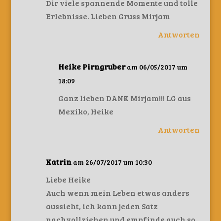
Dir viele spannende Momente und tolle
Erlebnisse. Lieben Gruss Mirjam
Antworten
Heike Pirngruber
am 06/05/2017 um
18:09
Ganz lieben DANK Mirjam!!! LG aus
Mexiko, Heike
Antworten
Katrin
am 26/07/2017 um 10:30
Liebe Heike
Auch wenn mein Leben etwas anders
aussieht, ich kann jeden Satz
nachvollziehen und empfinde auch so.