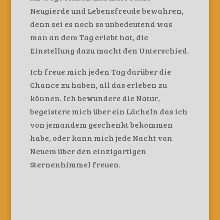
Neugierde und Lebensfreude bewahren,
denn sei es noch so unbedeutend was
man an dem Tag erlebt hat, die
Einstellung dazu macht den Unterschied.
Ich freue mich jeden Tag darüber die
Chance zu haben, all das erleben zu
können. Ich bewundere die Natur,
begeistere mich über ein Lächeln das ich
von jemandem geschenkt bekommen
habe, oder kann mich jede Nacht von
Neuem über den einzigartigen
Sternenhimmel freuen.