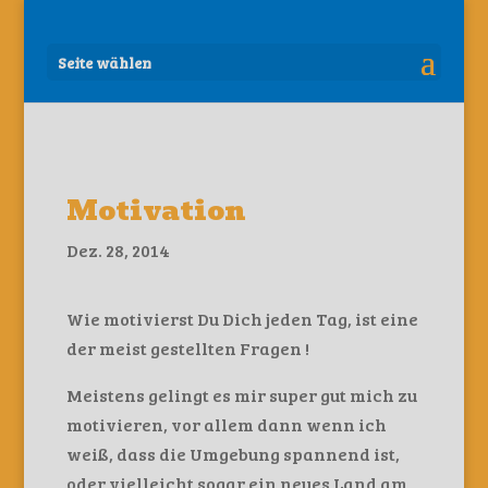
Seite wählen
Motivation
Dez. 28, 2014
Wie motivierst Du Dich jeden Tag, ist eine
der meist gestellten Fragen !
Meistens gelingt es mir super gut mich zu
motivieren, vor allem dann wenn ich
weiß, dass die Umgebung spannend ist,
oder vielleicht sogar ein neues Land am