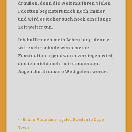
draußen, denn die Welt mit ihren vielen
Facetten begeistert mich noch immer
und wird es sicher auch noch eine lange
Zeit weiter tun.
Ich hoffe noch mein Leben lang, denn es
wäre sehr schade wenn meine
Faszination irgendwann versiegen wird
und ich nicht mehr mit staunenden
Augen durch unsere Welt gehen werde.
←
Emma Vaanemo - cycled Sweden to Cape
Town