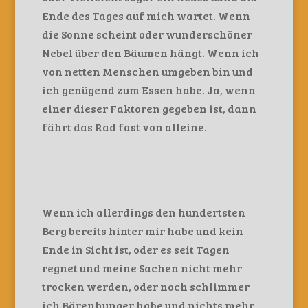
Ende des Tages auf mich wartet. Wenn
die Sonne scheint oder wunderschöner
Nebel über den Bäumen hängt. Wenn ich
von netten Menschen umgeben bin und
ich genügend zum Essen habe. Ja, wenn
einer dieser Faktoren gegeben ist, dann
fährt das Rad fast von alleine.
Wenn ich allerdings den hundertsten
Berg bereits hinter mir habe und kein
Ende in Sicht ist, oder es seit Tagen
regnet und meine Sachen nicht mehr
trocken werden, oder noch schlimmer
ich Bärenhunger habe und nichts mehr