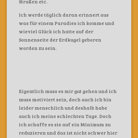
Straßen etc.
Ich werde täglich daran erinnert aus
was für einem Paradies ich komme und
wieviel Glück ich hatte auf der
Sonnenseite der Erdkugel geboren
worden zu sein.
Eigentlich muss es mir gut gehen und ich
muss motiviert sein, doch auch ich bin
leider menschlich und deshalb habe
auch ich meine schlechten Tage. Doch
ich schaffe es sie auf ein Minimum zu
reduzieren und das ist nicht schwer hier