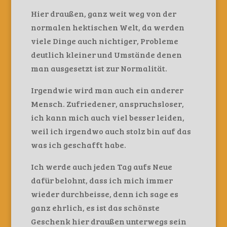
Hier draußen, ganz weit weg von der
normalen hektischen Welt, da werden
viele Dinge auch nichtiger, Probleme
deutlich kleiner und Umstände denen
man ausgesetzt ist zur Normalität.
Irgendwie wird man auch ein anderer
Mensch. Zufriedener, anspruchsloser,
ich kann mich auch viel besser leiden,
weil ich irgendwo auch stolz bin auf das
was ich geschafft habe.
Ich werde auch jeden Tag aufs Neue
dafür belohnt, dass ich mich immer
wieder durchbeisse, denn ich sage es
ganz ehrlich, es ist das schönste
Geschenk hier draußen unterwegs sein