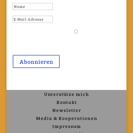
Zustimmung
Zustimmung
Einverstanden,
dass meine Daten für den Newsletter
gespeichert werden.*
Abonnieren
Unterstütze mich
Kontakt
Newsletter
Media & Kooperationen
Impressum