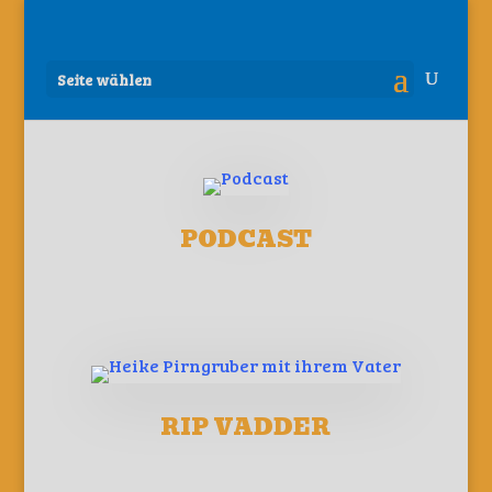
Seite wählen
PODCAST
RIP VADDER