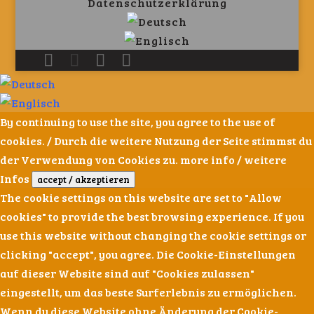
Datenschutzerklärung
By continuing to use the site, you agree to the use of
cookies. / Durch die weitere Nutzung der Seite stimmst du
der Verwendung von Cookies zu.
more info / weitere
Infos
accept / akzeptieren
The cookie settings on this website are set to "Allow
cookies" to provide the best browsing experience. If you
use this website without changing the cookie settings or
clicking "accept", you agree. Die Cookie-Einstellungen
auf dieser Website sind auf "Cookies zulassen"
eingestellt, um das beste Surferlebnis zu ermöglichen.
Wenn du diese Website ohne Änderung der Cookie-