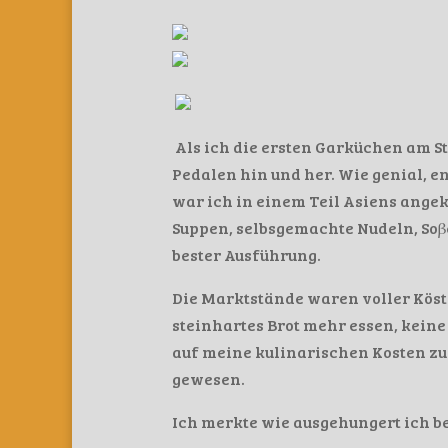
Als ich die ersten Garküchen am S
Pedalen hin und her. Wie genial, en
war ich in einem Teil Asiens ange
Suppen, selbsgemachte Nudeln, Soβe
bester Ausführung.
Die Marktstände waren voller Köstl
steinhartes Brot mehr essen, keine
auf meine kulinarischen Kosten z
gewesen.
Ich merkte wie ausgehungert ich b