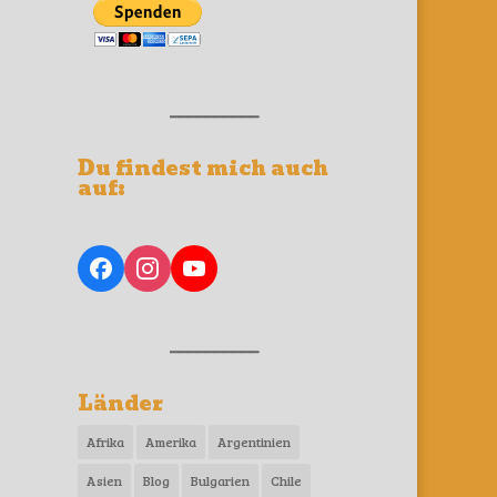
__________
Du findest mich auch
auf:
__________
Länder
Afrika
Amerika
Argentinien
Asien
Blog
Bulgarien
Chile