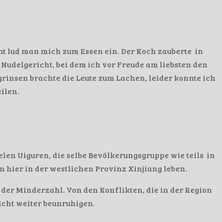
nt lud man mich zum Essen ein. Der Koch zauberte in
Nudelgericht, bei dem ich vor Freude am liebsten den
grinsen brachte die Leute zum Lachen, leider konnte ich
eilen.
len Uiguren, die selbe Bevölkerungsgruppe wie teils in
 hier in der westlichen Provinz Xinjiang leben.
 der Minderzahl. Von den Konflikten, die in der Region
icht weiter beunruhigen.