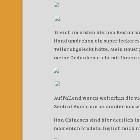
Gleich im ersten kleinen Restaura
Hand umdrehen ein super leckeres 
Teller abgeleckt hätte. Mein Dauer
meine Gedanken nicht mit Ihnen t
Auffallend waren weiterhin die vie
Zentral Asien, die bekanntermassen
Han Chinesen sind hier deutlich in
momentan brodeln, lieβ ich mich n