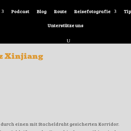
Podcast
Blog
Route
Reisefotografie
Tip
Unterstütze uns
nz Xinjiang
 durch einen mit Stacheldraht gesicherten Korridor.