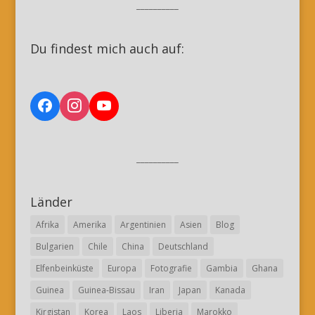
__________
Du findest mich auch auf:
__________
Länder
Afrika
Amerika
Argentinien
Asien
Blog
Bulgarien
Chile
China
Deutschland
Elfenbeinküste
Europa
Fotografie
Gambia
Ghana
Guinea
Guinea-Bissau
Iran
Japan
Kanada
Kirgistan
Korea
Laos
Liberia
Marokko