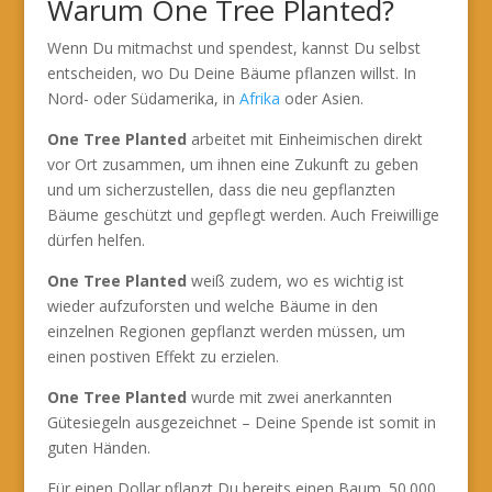
Warum One Tree Planted?
Wenn Du mitmachst und spendest, kannst Du selbst
entscheiden, wo Du Deine Bäume pflanzen willst. In
Nord- oder Südamerika, in
Afrika
oder Asien.
One Tree Planted
arbeitet mit Einheimischen direkt
vor Ort zusammen, um ihnen eine Zukunft zu geben
und um sicherzustellen, dass die neu gepflanzten
Bäume geschützt und gepflegt werden. Auch Freiwillige
dürfen helfen.
One Tree Planted
weiß zudem, wo es wichtig ist
wieder aufzuforsten und welche Bäume in den
einzelnen Regionen gepflanzt werden müssen, um
einen postiven Effekt zu erzielen.
One Tree Planted
wurde mit zwei anerkannten
Gütesiegeln ausgezeichnet – Deine Spende ist somit in
guten Händen.
Für einen Dollar pflanzt Du bereits einen Baum. 50.000