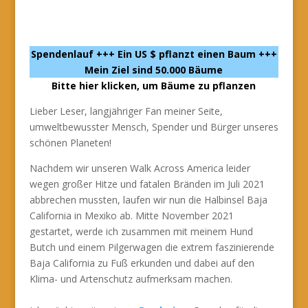
Spendenlauf
+++ Ein US $ pflanzt einen Baum
+++
Mein Ziel sind 50.000 Bäume
Bitte hier klicken, um Bäume zu pflanzen
Lieber Leser, langjähriger Fan meiner Seite,
umweltbewusster Mensch, Spender und Bürger unseres
schönen Planeten!
Nachdem wir unseren Walk Across America leider
wegen großer Hitze und fatalen Bränden im Juli 2021
abbrechen mussten, laufen wir nun die Halbinsel Baja
California in Mexiko ab. Mitte November 2021
gestartet, werde ich zusammen mit meinem Hund
Butch und einem Pilgerwagen die extrem faszinierende
Baja California zu Fuß erkunden und dabei auf den
Klima- und Artenschutz aufmerksam machen.