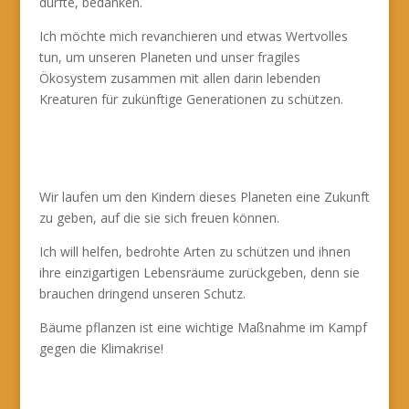
durfte, bedanken.
Ich möchte mich revanchieren und etwas Wertvolles
tun, um unseren Planeten und unser fragiles
Ökosystem zusammen mit allen darin lebenden
Kreaturen für zukünftige Generationen zu schützen.
Wir laufen um den Kindern dieses Planeten eine Zukunft
zu geben, auf die sie sich freuen können.
Ich will helfen, bedrohte Arten zu schützen und ihnen
ihre einzigartigen Lebensräume zurückgeben, denn sie
brauchen dringend unseren Schutz.
Bäume pflanzen ist eine wichtige Maßnahme im Kampf
gegen die Klimakrise!