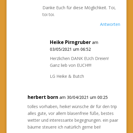
Danke Euch für diese Möglichkeit. Toi,
toi toi.
Antworten
Heike Pirngruber
am
03/05/2021 um 06:52
Herzlichen DANK EUch Dreien!
Ganz lieb von EUCH!!!!
LG Heike & Butch
herbert born
am 30/04/2021 um 00:25
tolles vorhaben, heike! wünsche dir für den trip
alles gute, vor allem blasenfreie füße, bestes
wetter und interessante begegnungen. ein paar
bäume steuere ich natürlich gerne bei!