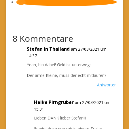
8 Kommentare
Stefan in Thailand
am 27/03/2021 um
14:37
Yeah, bin dabei! Geld ist unterwegs.
Der arme Kleine, muss der echt mitlaufen?
Antworten
Heike Pirngruber
am 27/03/2021 um
15:31
Lieben DANK lieber Stefan!!!
Er wird doch von mir in einem Trailer