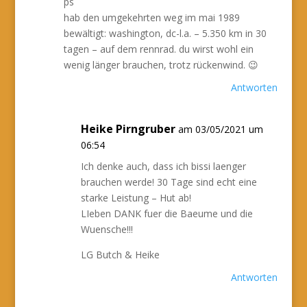
ps
hab den umgekehrten weg im mai 1989
bewältigt: washington, dc-l.a. – 5.350 km in 30
tagen – auf dem rennrad. du wirst wohl ein
wenig länger brauchen, trotz rückenwind. 😉
Antworten
Heike Pirngruber
am 03/05/2021 um
06:54
Ich denke auch, dass ich bissi laenger
brauchen werde! 30 Tage sind echt eine
starke Leistung – Hut ab!
LIeben DANK fuer die Baeume und die
Wuensche!!!
LG Butch & Heike
Antworten