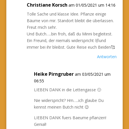
Christiane Korsch
am 01/05/2021 um 14:16
Tolle Sache und klasse Idee. Pflanze einige
Bäume von mir. Standort bleibt die überlassen.
Freut mich sehr.
Und Butch…..bin froh, daß du Minni begleitest.
Ein Freund, der niemals widerspricht 🤣und
immer bei ihr bleibst. Gute Reise euch Beiden🥰
Antworten
Heike Pirngruber
am 03/05/2021 um
06:55
LIEBEN DANK in die Lettengasse 🙂
Nie widerspricht? Hm…..ich glaube Du
kennst meinen Butch nicht 😉
LIEBEN DANK fuers Baeume pflanzen!
Genial!