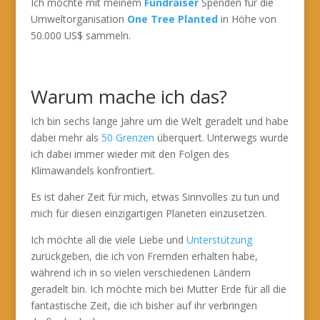
Ich möchte mit meinem
Fundraiser
Spenden für die
Umweltorganisation
One Tree Planted
in Höhe von
50.000 US$ sammeln.
Warum mache ich das?
Ich bin sechs lange Jahre um die Welt geradelt und habe
dabei mehr als
50 Grenzen
überquert. Unterwegs wurde
ich dabei immer wieder mit den Folgen des
Klimawandels konfrontiert.
Es ist daher Zeit für mich, etwas Sinnvolles zu tun und
mich für diesen einzigartigen Planeten einzusetzen.
Ich möchte all die viele Liebe und
Unterstützung
zurückgeben, die ich von Fremden erhalten habe,
während ich in so vielen verschiedenen Ländern
geradelt bin. Ich möchte mich bei Mutter Erde für all die
fantastische Zeit, die ich bisher auf ihr verbringen