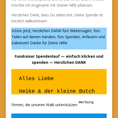
möchte ich insgesamt mit Deiner Hilfe pflanzen.
Herzlichen Dank, dass Du dabei bist. Deine Spende ist
herzlich willkommen!
Schon jetzt, herzlichen DANK fürs Weitersagen, fürs
Teilen auf deinen Kanälen, fürs Spenden, Anfeuern und
Dabeisein! Danke für Deine Hilfe!
Fundraiser Spendenlauf
— einfach klicken und
spenden — Herzlichen DANK
Alles Liebe
Heike & der kleine Butch
Werbung
Firmen, die unseren Walk unterstützen: