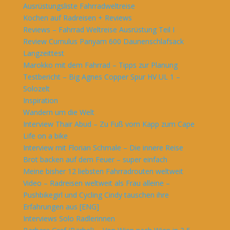
Ausrüstungsliste Fahrradweltreise
Kochen auf Radreisen + Reviews
Reviews – Fahrrad Weltreise Ausrüstung Teil I
Review Cumulus Panyam 600 Daunenschlafsack
Langzeittest
Marokko mit dem Fahrrad – Tipps zur Planung
Testbericht – Big Agnes Copper Spur HV UL 1 –
Solozelt
Inspiration
Wandern um die Welt
Interview Thair Abud – Zu Fuß vom Kapp zum Cape
Life on a bike
Interview mit Florian Schmale – Die innere Reise
Brot backen auf dem Feuer – super einfach
Meine bisher 12 liebsten Fahrradrouten weltweit
Video – Radreisen weltweit als Frau alleine –
Pushbikegirl und Cycling Cindy tauschen ihre
Erfahrungen aus [ENG]
Interviews Solo Radlerinnen