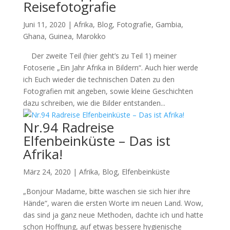
Reisefotografie
Juni 11, 2020
|
Afrika
,
Blog
,
Fotografie
,
Gambia
,
Ghana
,
Guinea
,
Marokko
Der zweite Teil (hier geht’s zu Teil 1) meiner
Fotoserie „Ein Jahr Afrika in Bildern“. Auch hier werde
ich Euch wieder die technischen Daten zu den
Fotografien mit angeben, sowie kleine Geschichten
dazu schreiben, wie die Bilder entstanden...
Nr.94 Radreise
Elfenbeinküste – Das ist
Afrika!
März 24, 2020
|
Afrika
,
Blog
,
Elfenbeinküste
„Bonjour Madame, bitte waschen sie sich hier ihre
Hände“, waren die ersten Worte im neuen Land. Wow,
das sind ja ganz neue Methoden, dachte ich und hatte
schon Hoffnung, auf etwas bessere hygienische