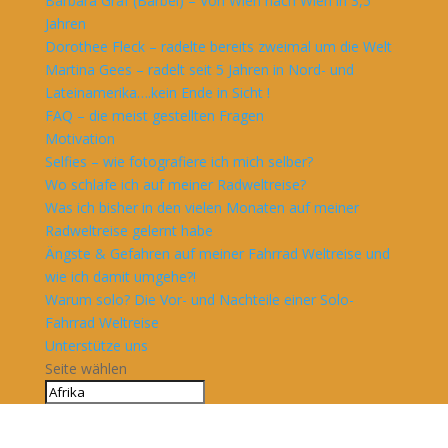
Barbara Graf (Bärbel) – Von Wien nach Wien in 3,5
Jahren
Dorothee Fleck – radelte bereits zweimal um die Welt
Martina Gees – radelt seit 5 Jahren in Nord- und
Lateinamerika….kein Ende in Sicht !
FAQ – die meist gestellten Fragen
Motivation
Selfies – wie fotografiere ich mich selber?
Wo schlafe ich auf meiner Radweltreise?
Was ich bisher in den vielen Monaten auf meiner
Radweltreise gelernt habe
Ängste & Gefahren auf meiner Fahrrad Weltreise und
wie ich damit umgehe?!
Warum solo? Die Vor- und Nachteile einer Solo-
Fahrrad Weltreise
Unterstütze uns
Seite wählen