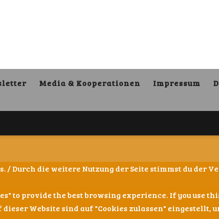
letter
Media & Kooperationen
Impressum
D
kies. / Durch die weitere Nutzung der Seite stimmst du der
ies" to provide the best browsing experience. If you use t
f dieser Website sind auf "Cookies zulassen" eingestellt,