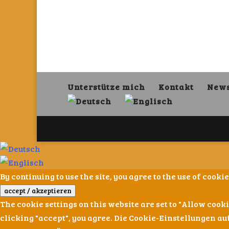
Unterstütze mich
Kontakt
News
By continuing to use the site, you agree to the use of coo
accept / akzeptieren
The cookie settings on this website are set to "Allow cook
clicking "accept", you agree. Die Cookie-Einstellungen au