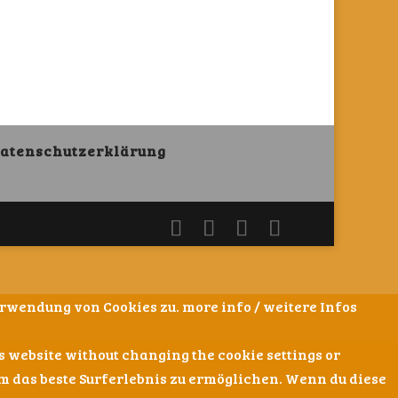
atenschutzerklärung
 Verwendung von Cookies zu.
more info / weitere Infos
his website without changing the cookie settings or
 um das beste Surferlebnis zu ermöglichen. Wenn du diese