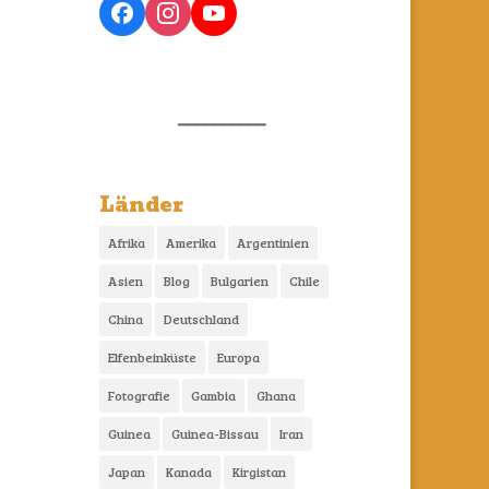
__________
Länder
Afrika
Amerika
Argentinien
Asien
Blog
Bulgarien
Chile
China
Deutschland
Elfenbeinküste
Europa
Fotografie
Gambia
Ghana
Guinea
Guinea-Bissau
Iran
Japan
Kanada
Kirgistan