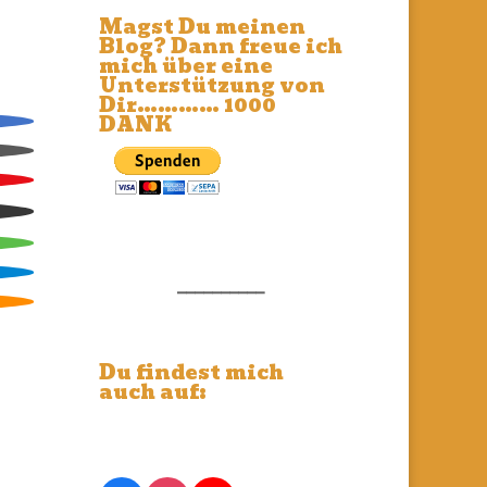
Magst Du meinen
Blog? Dann freue ich
mich über eine
Unterstützung von
Dir………… 1000
DANK
__________
Du findest mich
auch auf: