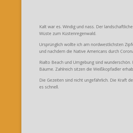
Kalt war es. Windig und nass. Der landschaftlich
Wüste zum Küstenregenwald.
Ursprünglich wollte ich am nordwestlichsten Zipf
und nachdem die Native Americans durch Corona h
Rialto Beach und Umgebung sind wunderschön. R
Bäume. Zahlreich sitzen die Weißkopfadler erha
Die Gezeiten sind nicht ungefährlich. Die Kraft
es schnell.