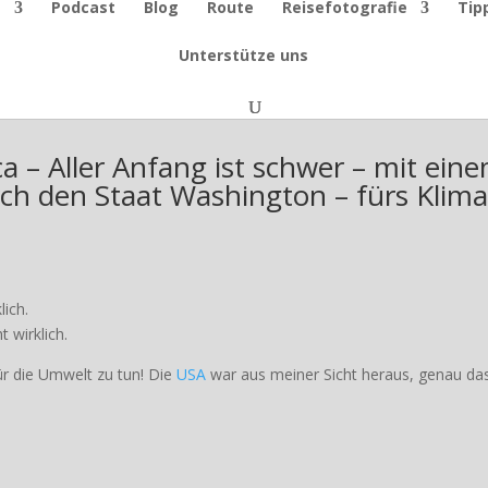
e
Podcast
Blog
Route
Reisefotografie
Tip
Unterstütze uns
a – Aller Anfang ist schwer – mit ein
ch den Staat Washington – fürs Klima
lich.
t wirklich.
ür die Umwelt zu tun! Die
USA
war aus meiner Sicht heraus, genau da