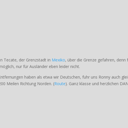
n Tecate, der Grenzstadt in
Mexiko
, über die Grenze gefahren, denn 
öglich, nur für Ausländer eben leider nicht.
ntfernungen haben als etwa wir Deutschen, fuhr uns Ronny auch gle
200 Meilen Richtung Norden. (
Route
). Ganz klasse und herzlichen DA