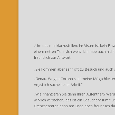
„Um das mal klarzustellen: Ihr Visum ist kein Ei
einem netten Ton. „Ich weiß! Ich habe auch nicht
freundlich zur Antwort.
„Sie kommen aber sehr oft zu Besuch und auch s
„Genau. Wegen Corona sind meine Möglichkeiten z
Angst ich suche keine Arbeit.“
„Wie finanzieren Sie denn Ihren Aufenthalt? Wa
wirklich verstehen, das ist ein Besuchervisum!“ 
Grenzbeamten dann am Ende doch freundlich dav