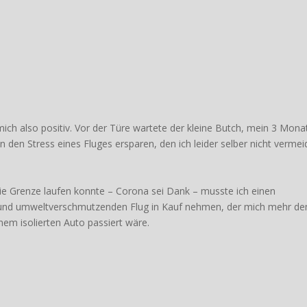
ich also positiv. Vor der Türe wartete der kleine Butch, mein 3 Mona
en den Stress eines Fluges ersparen, den ich leider selber nicht verme
ie Grenze laufen konnte – Corona sei Dank – musste ich einen
n und umweltverschmutzenden Flug in Kauf nehmen, der mich mehr d
nem isolierten Auto passiert wäre.