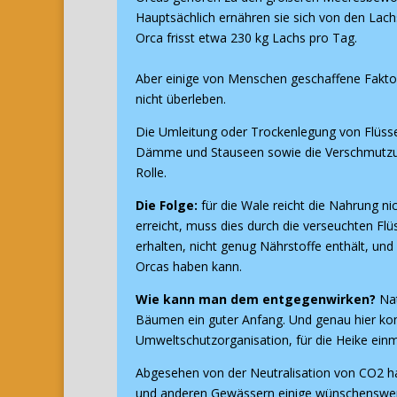
Hauptsächlich ernähren sie sich von den Lachs
Orca frisst etwa 230 kg Lachs pro Tag.
Aber einige von Menschen geschaffene Fakto
nicht überleben.
Die Umleitung oder Trockenlegung von Flüss
Dämme und Stauseen sowie die Verschmutzun
Rolle.
Die Folge:
für die Wale reicht die Nahrung ni
erreicht, muss dies durch die verseuchten Flü
erhalten, nicht genug Nährstoffe enthält, un
Orcas haben kann.
Wie kann man dem entgegenwirken?
Nat
Bäumen ein guter Anfang. Und genau hier ko
Umweltschutzorganisation, für die Heike ein
Abgesehen von der Neutralisation von CO2 ha
und anderen Gewässern einige wünschenswerte