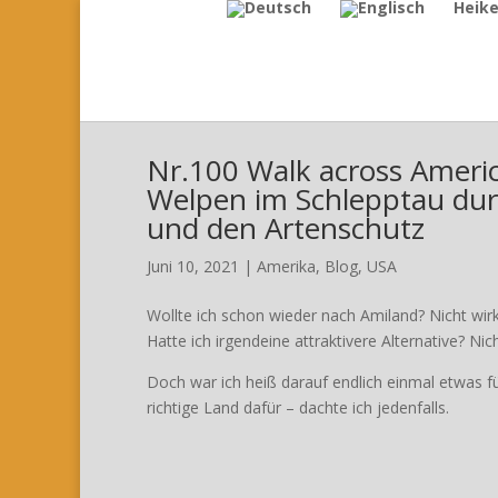
Heik
Nr.100 Walk across Americ
Welpen im Schlepptau dur
und den Artenschutz
Juni 10, 2021
|
Amerika
,
Blog
,
USA
Wollte ich schon wieder nach Amiland? Nicht wirk
Hatte ich irgendeine attraktivere Alternative? Nich
Doch war ich heiß darauf endlich einmal etwas f
richtige Land dafür – dachte ich jedenfalls.