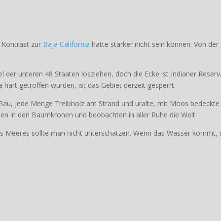
e Kontrast zur
Baja California
hätte stärker nicht sein können. Von der
el der unteren 48 Staaten losziehen, doch die Ecke ist Indianer Reserv
art getroffen wurden, ist das Gebiet derzeit gesperrt.
au, jede Menge Treibholz am Strand und uralte, mit Moos bedeckte
ben in den Baumkronen und beobachten in aller Ruhe die Welt.
 des Meeres sollte man nicht unterschätzen. Wenn das Wasser kommt, s