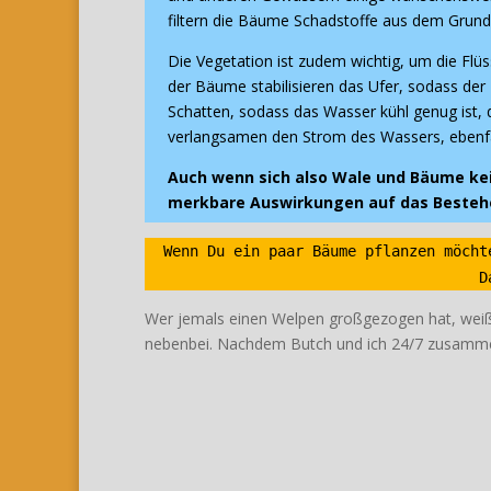
filtern die Bäume Schadstoffe aus dem Grundw
Die Vegetation ist zudem wichtig, um die Flü
der Bäume stabilisieren das Ufer, sodass der
Schatten, sodass das Wasser kühl genug ist, 
verlangsamen den Strom des Wassers, ebenfall
Auch wenn sich also Wale und Bäume ke
merkbare Auswirkungen auf das Bestehe
Wenn Du ein paar Bäume pflanzen möcht
D
Wer jemals einen Welpen großgezogen hat, weiß s
nebenbei. Nachdem Butch und ich 24/7 zusammen s