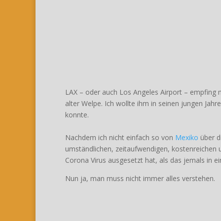
LAX – oder auch Los Angeles Airport – empfing m
alter Welpe. Ich wollte ihm in seinen jungen Jahr
konnte.
Nachdem ich nicht einfach so von
Mexiko
über d
umständlichen, zeitaufwendigen, kostenreiche
Corona Virus ausgesetzt hat, als das jemals in ei
Nun ja, man muss nicht immer alles verstehen.