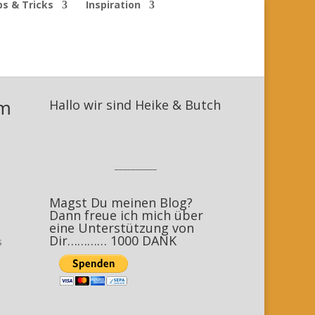
ps & Tricks
Inspiration
em
Hallo wir sind Heike & Butch
__________
Magst Du meinen Blog?
Dann freue ich mich über
eine Unterstützung von
Dir………… 1000 DANK
s