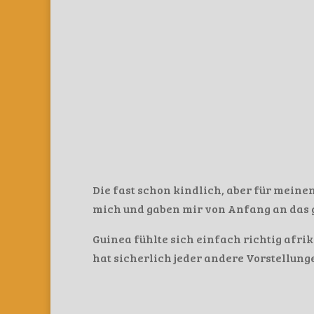
Die fast schon kindlich, aber für mei
mich und gaben mir von Anfang an das 
Guinea fühlte sich einfach richtig afri
hat sicherlich jeder andere Vorstellung