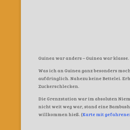
Guinea war anders – Guinea war klasse.
Was ich an Guinea ganz besonders mocht
aufdringlich. Nahezu keine Bettelei. Er
Zuckerschlecken.
Die Grenzstation war im absoluten Niem
nicht weit weg war, stand eine Bambushü
willkommen hieß. (
Karte mit gefahrene