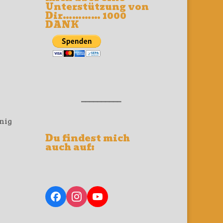
Unterstützung von
Dir………… 1000
DANK
__________
nig
Du findest mich
auch auf: