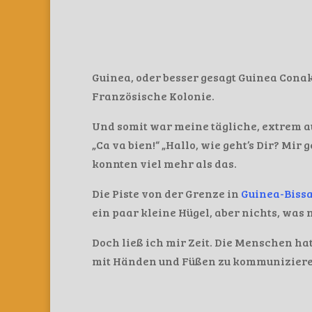
Guinea, oder besser gesagt Guinea Cona
Französische Kolonie.
Und somit war meine tägliche, extrem a
„Ca va bien!“ „Hallo, wie geht’s Dir? Mi
konnten viel mehr als das.
Die Piste von der Grenze in
Guinea-Biss
ein paar kleine Hügel, aber nichts, wa
Doch ließ ich mir Zeit. Die Menschen ha
mit Händen und Füßen zu kommuniziere