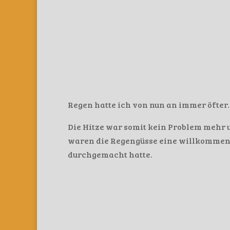
Regen hatte ich von nun an immer öfter.
Die Hitze war somit kein Problem mehr 
waren die Regengüsse eine willkommene
durchgemacht hatte.