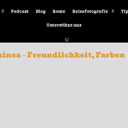
Podcast
Blog
Route
Reisefotografie
Tip
Unterstütze uns
uinea – Freundlichkeit, Farben