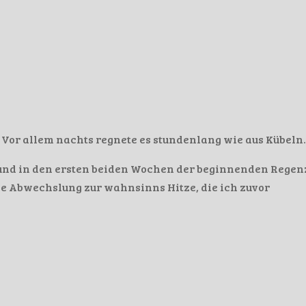
 Vor allem nachts regnete es stundenlang wie aus Kübeln.
und in den ersten beiden Wochen der beginnenden Regenz
 Abwechslung zur wahnsinns Hitze, die ich zuvor