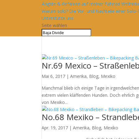
Ängste & Gefahren auf meiner Fahrrad Weltreis
Warum solo? Die Vor- und Nachteile einer Solo-
Unterstütze uns
Seite wählen
Nr.69 Mexico – Straßenlebe
Mai 6, 2017
|
Amerika
,
Blog
,
Mexiko
Manchmal blieb ich einige Tage in irgendwelche
extrem vielen kläffenden Hunden. Doch ehrlich ge
von Mexiko...
No.68 Mexiko – Strandleben
Apr. 19, 2017
|
Amerika
,
Blog
,
Mexiko