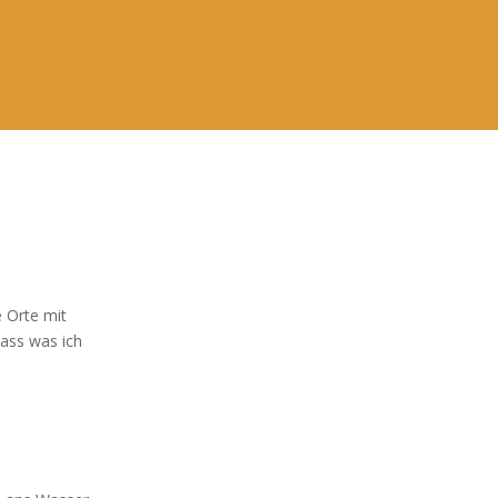
e Orte mit
dass was ich