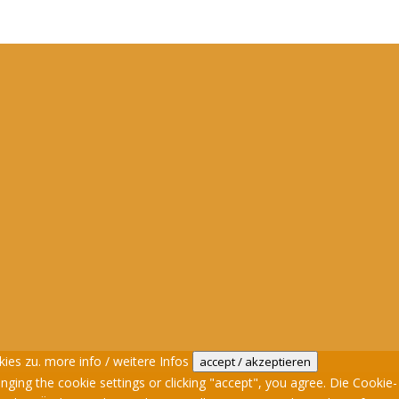
kies zu.
more info / weitere Infos
accept / akzeptieren
nging the cookie settings or clicking "accept", you agree. Die Cookie-