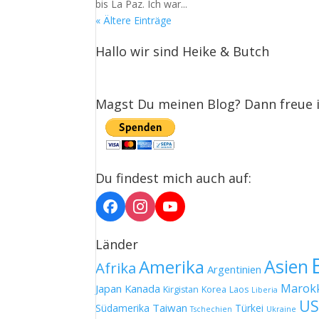
bis La Paz. Ich war...
« Ältere Einträge
Hallo wir sind Heike & Butch
Magst Du meinen Blog? Dann freue 
Du findest mich auch auf:
Länder
Asien
Amerika
Afrika
Argentinien
Marok
Japan
Kanada
Kirgistan
Korea
Laos
Liberia
US
Taiwan
Südamerika
Türkei
Tschechien
Ukraine