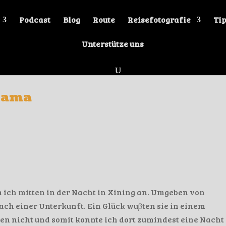
Podcast
Blog
Route
Reisefotografie
Tip
Unterstütze uns
Drama
 ich mitten in der Nacht in Xining an. Umgeben von
ach einer Unterkunft. Ein Glück wuβten sie in einem
en nicht und somit konnte ich dort zumindest eine Nacht