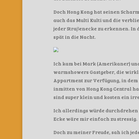
Doch Hong Kong hat seinen Scharm, 
auch das Multi Kulti und die verbl
jeder Straβenecke zu erkennen. In 
spät in die Nacht.
Ich kam bei Mark (Amerikaner) und
warmshowers Gastgeber, die wirklic
Appartment zur Verfügung, in dem 
inmitten von Hong Kong Central ha
sind super klein und kosten ein irr
Ich allerdings würde durchdrehen i
Ecke wäre mir einfach zu stressig.
Doch zu meiner Freude, sah ich je