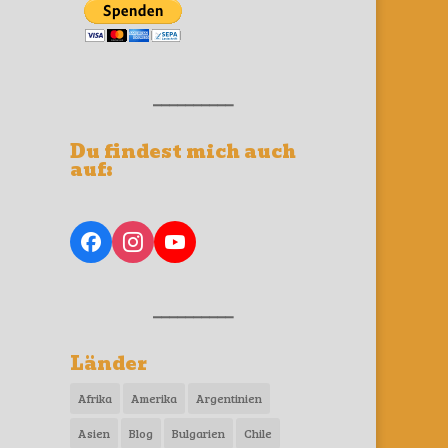
__________
Du findest mich auch
auf:
__________
Länder
Afrika
Amerika
Argentinien
Asien
Blog
Bulgarien
Chile