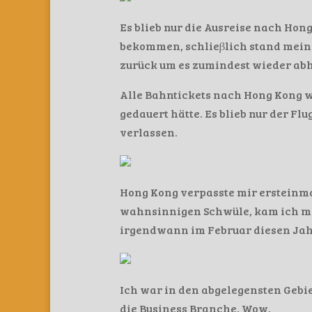
Es blieb nur die Ausreise nach Hon
bekommen, schlieβlich stand mein 
zurück um es zumindest wieder ab
Alle Bahntickets nach Hong Kong w
gedauert hätte. Es blieb nur der Fl
verlassen.
Hong Kong verpasste mir ersteinm
wahnsinnigen Schwüle, kam ich mit 
irgendwann im Februar diesen Jahr
Ich war in den abgelegensten Gebie
die Business Branche. Wow.