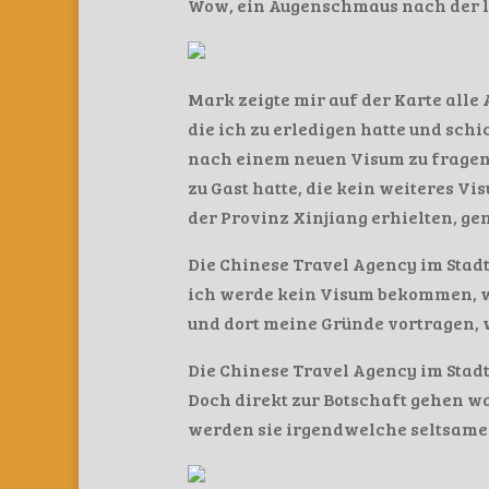
Wow, ein Augenschmaus nach der l
Mark zeigte mir auf der Karte alle
die ich zu erledigen hatte und sch
nach einem neuen Visum zu fragen. 
zu Gast hatte, die kein weiteres V
der Provinz Xinjiang erhielten, ge
Die Chinese Travel Agency im Stadt
ich werde kein Visum bekommen, we
und dort meine Gründe vortragen,
Die Chinese Travel Agency im Stadt
Doch direkt zur Botschaft gehen wa
werden sie irgendwelche seltsamen