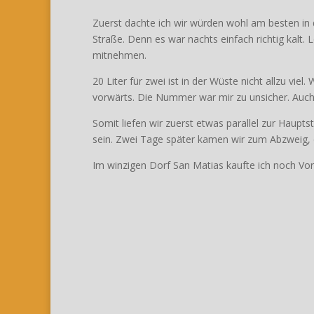
Zuerst dachte ich wir würden wohl am besten in 
Straße. Denn es war nachts einfach richtig kalt.
mitnehmen.
20 Liter für zwei ist in der Wüste nicht allzu vi
vorwärts. Die Nummer war mir zu unsicher. Auch le
Somit liefen wir zuerst etwas parallel zur Haup
sein. Zwei Tage später kamen wir zum Abzweig, d
Im winzigen Dorf San Matias kaufte ich noch Vor