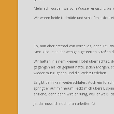
Mehrfach wurden wir vom Wasser erwischt, bis w
Wir waren beide todmüde und schliefen sofort ei
So, nun aber erstmal von vorne los, denn Teil zw
Mex 3 los, eine der wenigen geteerten Straßen de
Wir hatten in einem kleinen Hotel übernachtet, d
gegangen als ich geplant hatte. Jeden Morgen, s
wieder rauszugehen und die Welt zu erleben.
Es gibt dann kein weiterschlafen. Auch ein forsch
springt er auf mir herum, leckt mich überall, spri
anziehe, denn dann wird er ruhig, weil er weiß, da
Ja, da muss ich noch dran arbeiten 😊