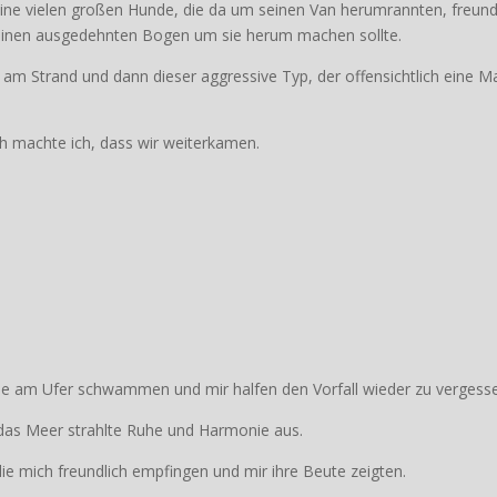
eine vielen großen Hunde, die da um seinen Van herumrannten, freund
r einen ausgedehnten Bogen um sie herum machen sollte.
 am Strand und dann dieser aggressive Typ, der offensichtlich eine M
ch machte ich, dass wir weiterkamen.
ahe am Ufer schwammen und mir halfen den Vorfall wieder zu vergess
das Meer strahlte Ruhe und Harmonie aus.
e mich freundlich empfingen und mir ihre Beute zeigten.