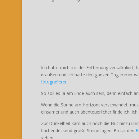
Ich hatte mich mit der Entfernung verkalkuliert,
draußen und ich hatte den ganzen Tag immer wi
fotografieren
.
So soll es ja am Ende auch sein, denn einfach a
Wenn die Sonne am Horizont verschwindet, muss m
einsamer und auch abenteuerlicher finde ich. Ic
Zur Dunkelheit kam auch noch die Flut hinzu un
flächendeckend große Steine lagen. Brutal den
B
gehen.