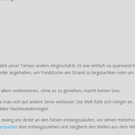
 hatte unser Tempo anders eingeschätzt. Es war einfach zu spannend h
eder angehalten, um Fundstücke am Strand zu begutachten oder um
n allem vorbeirennen, ohne es zu genießen, macht keinen Sinn.
an sich auf andere Sinne verlassen. Die Welt fühlt sich ruhiger an,
h liebe Nachtwanderungen.
d zwang uns direkt an den Felsen entlangzulaufen, vor denen meterho
enpacker
dort entlangzuziehen und zeitgleich den Wellen aus dem W