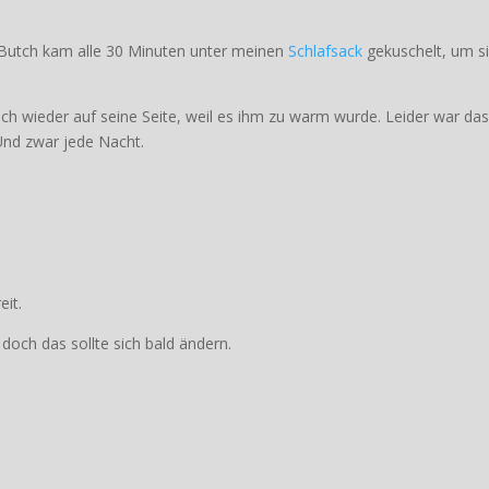
d Butch kam alle 30 Minuten unter meinen
Schlafsack
gekuschelt, um s
sich wieder auf seine Seite, weil es ihm zu warm wurde. Leider war das
 Und zwar jede Nacht.
eit.
doch das sollte sich bald ändern.