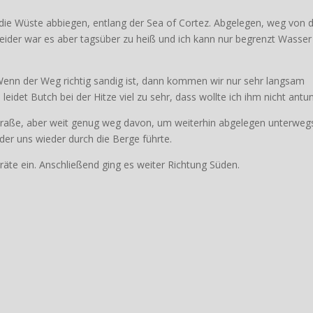
die Wüste abbiegen, entlang der Sea of Cortez. Abgelegen, weg von 
 Leider war es aber tagsüber zu heiß und ich kann nur begrenzt Wasser
el. Wenn der Weg richtig sandig ist, dann kommen wir nur sehr langsam
idet Butch bei der Hitze viel zu sehr, dass wollte ich ihm nicht antun
tstraße, aber weit genug weg davon, um weiterhin abgelegen unterweg
er uns wieder durch die Berge führte.
räte ein. Anschließend ging es weiter Richtung Süden.