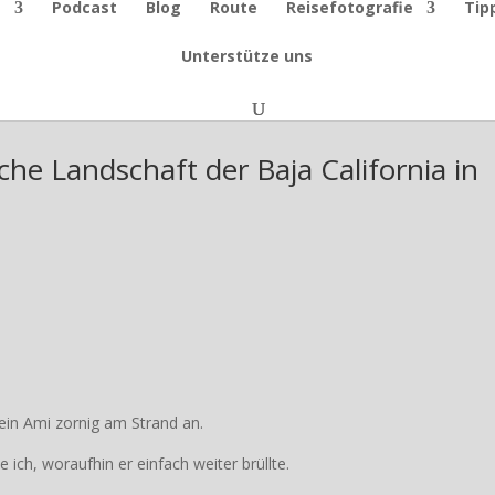
e
Podcast
Blog
Route
Reisefotografie
Tip
Unterstütze uns
che Landschaft der Baja California in
h ein Ami zornig am Strand an.
ich, woraufhin er einfach weiter brüllte.