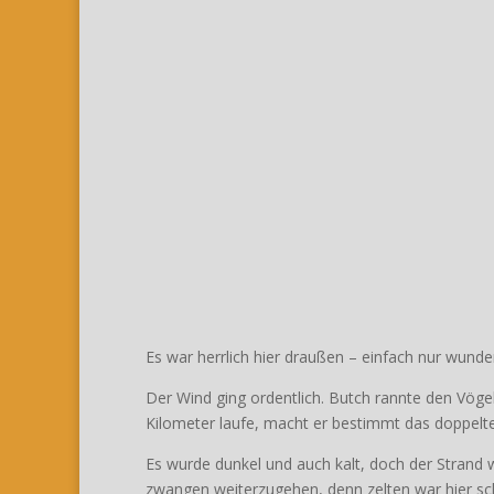
Es war herrlich hier draußen – einfach nur wunde
Der Wind ging ordentlich. Butch rannte den Vögel
Kilometer laufe, macht er bestimmt das doppelte
Es wurde dunkel und auch kalt, doch der Strand 
zwangen weiterzugehen, denn zelten war hier sch