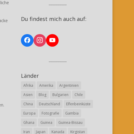
liche
__________
Du findest mich auch auf:
acke
__________
Länder
Afrika
Amerika
Argentinien
Asien
Blog
Bulgarien
Chile
China
Deutschland
Elfenbeinküste
en.
Europa
Fotografie
Gambia
Ghana
Guinea
Guinea-Bissau
Iran
Japan
Kanada
Kirgistan