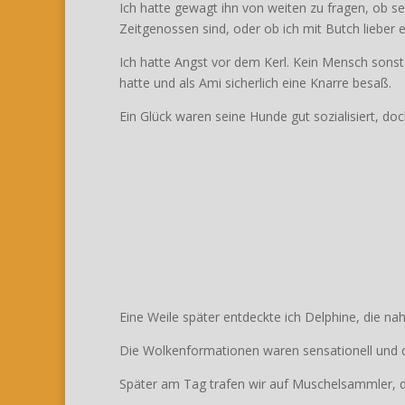
Ich hatte gewagt ihn von weiten zu fragen, ob s
Zeitgenossen sind, oder ob ich mit Butch liebe
Ich hatte Angst vor dem Kerl. Kein Mensch sonst
hatte und als Ami sicherlich eine Knarre besaß.
Ein Glück waren seine Hunde gut sozialisiert, do
Eine Weile später entdeckte ich Delphine, die n
Die Wolkenformationen waren sensationell und 
Später am Tag trafen wir auf Muschelsammler, di