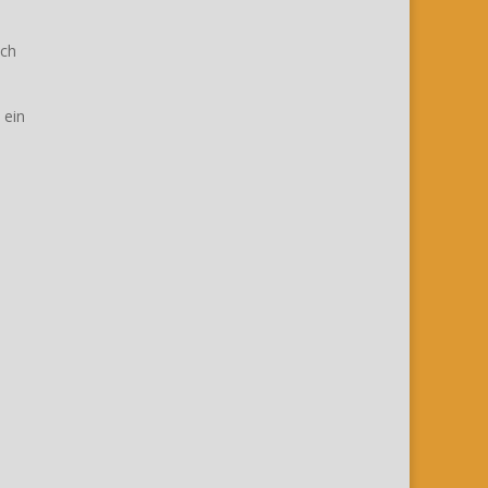
ich
 ein