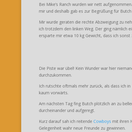
Bei Mike’s Ranch wurden wir nett aufgenommen. W
mir und deshalb gab es zur Begrüßung für Butch 
Mir wurde geraten die rechte Abzweigung zu nehm
ich trotzdem den linken Weg. Der ging nämlich e
ersparte mir etwa 10 kg Gewicht, dass ich sonst
Die Piste war übel! Kein Wunder war hier niema
durchzukommen.
Ich rutschte oftmals mehr zurück, als dass ich 
kaum vorwärts.
Am nächsten Tag fing Butch plötzlich an zu belle
durcheinander und aufgeregt.
Kurz darauf sah ich reitende
Cowboys
mit ihren 
Gelegenheit wahr neue Freunde zu gewinnen.