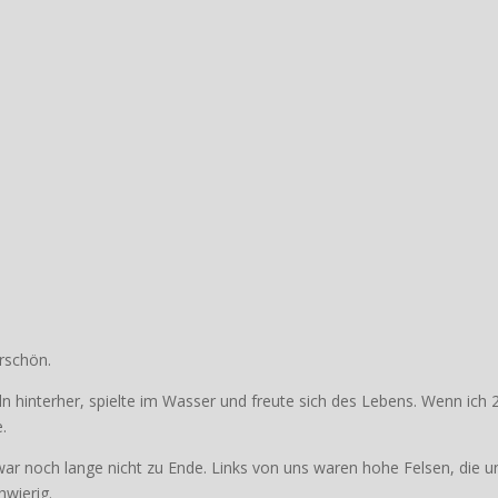
rschön.
n hinterher, spielte im Wasser und freute sich des Lebens. Wenn ich 
.
war noch lange nicht zu Ende. Links von uns waren hohe Felsen, die u
wierig.