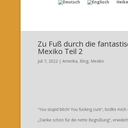
Heik
Zu Fuß durch die fantastis
Mexiko Teil 2
Juli 7, 2022
|
Amerika
,
Blog
,
Mexiko
“You stupid bitch! You fucking cunt“, brüllte mic
„Danke schön für die nette Begrüßung“, erwiderte 